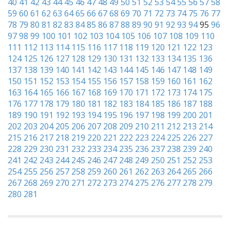
40
41
42
43
44
45
46
47
48
49
50
51
52
53
54
55
56
57
58
59
60
61
62
63
64
65
66
67
68
69
70
71
72
73
74
75
76
77
78
79
80
81
82
83
84
85
86
87
88
89
90
91
92
93
94
95
96
97
98
99
100
101
102
103
104
105
106
107
108
109
110
111
112
113
114
115
116
117
118
119
120
121
122
123
124
125
126
127
128
129
130
131
132
133
134
135
136
137
138
139
140
141
142
143
144
145
146
147
148
149
150
151
152
153
154
155
156
157
158
159
160
161
162
163
164
165
166
167
168
169
170
171
172
173
174
175
176
177
178
179
180
181
182
183
184
185
186
187
188
189
190
191
192
193
194
195
196
197
198
199
200
201
202
203
204
205
206
207
208
209
210
211
212
213
214
215
216
217
218
219
220
221
222
223
224
225
226
227
228
229
230
231
232
233
234
235
236
237
238
239
240
241
242
243
244
245
246
247
248
249
250
251
252
253
254
255
256
257
258
259
260
261
262
263
264
265
266
267
268
269
270
271
272
273
274
275
276
277
278
279
280
281