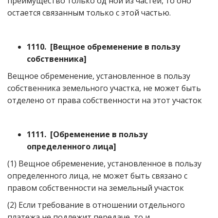
преимущество только од ной из частей, то оно
остается связанным только с этой частью.
1110. [Вещное обременение в пользу
собственника]
Вещное обременение, установленное в пользу
собственника земельного участка, не может быть
отделено от права собственности на этот участок
1111. [Обременение в пользу
определенного лица]
(1) Вещное обременение, установленное в пользу
определенного лица, не может быть связано с
правом собственности на земельный участок
(2) Если требование в отношении отдельного
платежа не подлежит передаче, то и